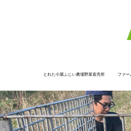
とれた小屋ふじい農場野菜直売所
ファー