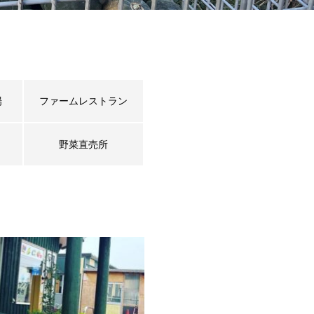
場
ファームレストラン
野菜直売所