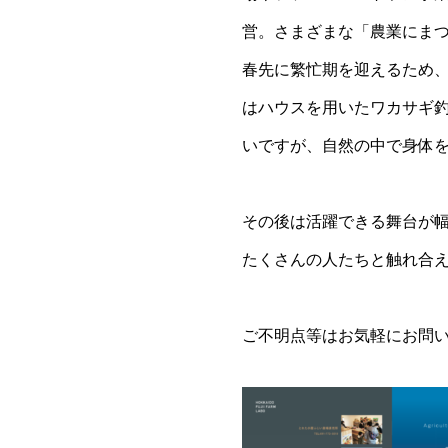
営。さまざまな「農業にま
春先に繁忙期を迎えるため
はハウスを用いたワカサギ
いですが、自然の中で身体
その後は活躍できる舞台が
たくさんの人たちと触れ合
ご不明点等はお気軽にお問