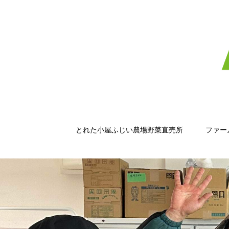
とれた小屋ふじい農場野菜直売所
ファー