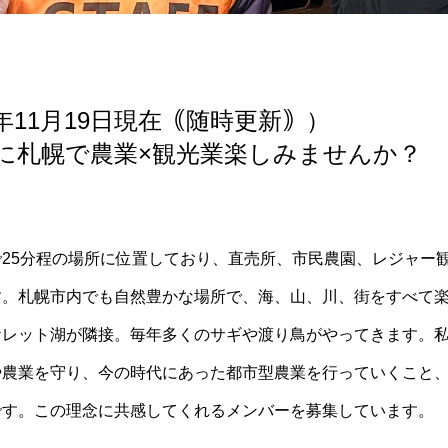
5年11月19日現在｟随時更新｠）
に札幌で農業×観光業楽しみませんか？
25分程の場所に位置しており、直売所、市民農園、レジャー
す。札幌市内でも自然豊かな場所で、海、山、川、街をすべて
ケレット湖が隣接。毎年多くのサギや渡り鳥がやってきます。
や農業を守り、今の時代にあった都市型農業を行っていくこと
です。この理念に共感してくれるメンバーを募集しています。