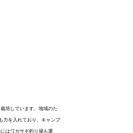
目栽培しています。地域のた
も力を入れており、キャンプ
場にはワカサギ釣り場も運