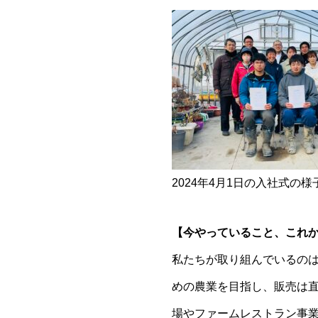
2024年4月1日の入社式の
【今やっていること、これ
私たちが取り組んでいるの
めの農業を目指し、販売は
場やファームレストラン事