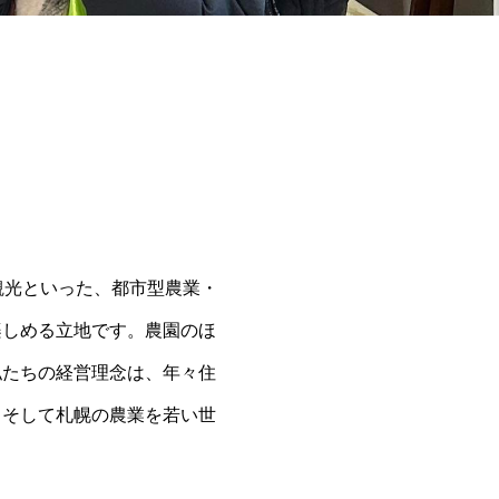
観光といった、都市型農業・
楽しめる立地です。農園のほ
私たちの経営理念は、年々住
、そして札幌の農業を若い世