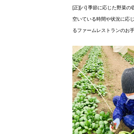
[正][パ] 季節に応じた野
空いている時間や状況に応じ
るファームレストランのお