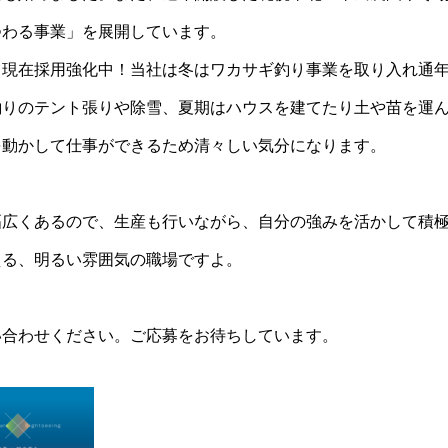
つわる事業」を展開しています。
、現在採用強化中！当社は冬はワカサギ釣り事業を取り入れ通
釣りのテント張りや除雪、夏期はハウスを建てたり土や苗を運
を動かして仕事ができるため清々しい気分になります。
幅広くあるので、生産も行いながら、自分の強みを活かして積
える、明るい雰囲気の職場ですよ。
い合わせください。ご応募をお待ちしています。