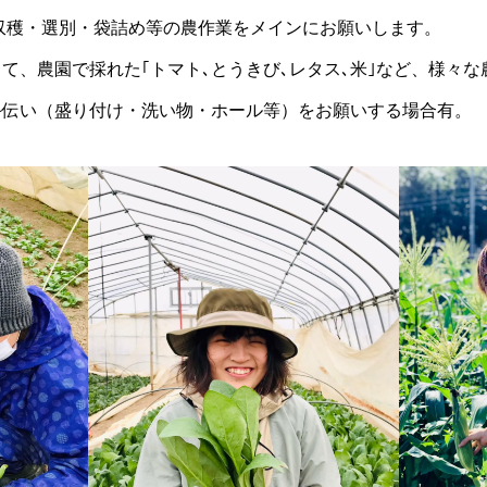
菜の収穫・選別・袋詰め等の農作業をメインにお願いします。
て、農園で採れた｢トマト､とうきび､レタス､米｣など、様々
手伝い（盛り付け・洗い物・ホール等）をお願いする場合有。