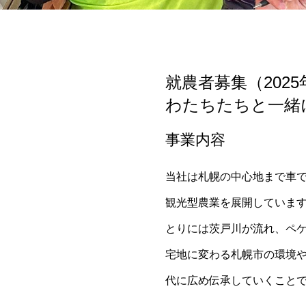
就農者募集（202
わたちたちと一緒
事業内容
当社は札幌の中心地まで車で
観光型農業を展開していま
とりには茨戸川が流れ、ペ
宅地に変わる札幌市の環境
代に広め伝承していくこと