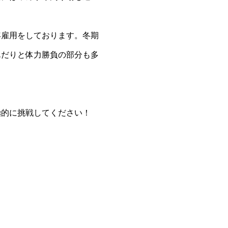
年雇用をしております。冬期
んだりと体力勝負の部分も多
極的に挑戦してください！