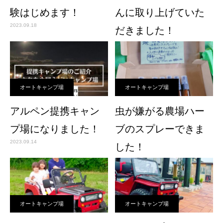
験はじめます！
んに取り上げていた
2023.09.18
だきました！
2023.09.17
オートキャンプ場
オートキャンプ場
アルペン提携キャン
虫が嫌がる農場ハー
プ場になりました！
ブのスプレーできま
2023.09.14
した！
2023.07.15
オートキャンプ場
オートキャンプ場