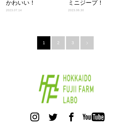
かわいい！
ミニジープ！
2023.07.14
2023.06.30
1
2
3