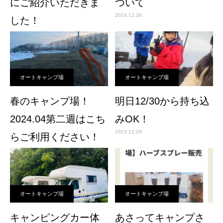
にご紹介いただきま
ついて
2024.12.26
した！
2025.11.19
オートキャンプ場
オートキャンプ場
春のキャンプ場！
明日12/30から持ち込
2024.04第二週はこち
みOK！
2023.12.29
らご利用ください！
2024.04.04
オートキャンプ場
オートキャンプ場
キャンピングカー体
あさってキャンプさ