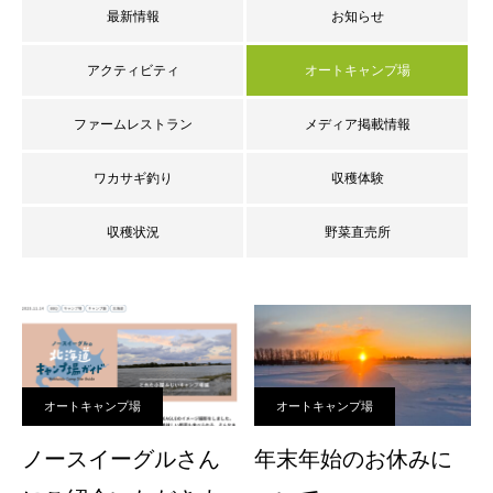
最新情報
お知らせ
アクティビティ
オートキャンプ場
ファームレストラン
メディア掲載情報
ワカサギ釣り
収穫体験
収穫状況
野菜直売所
オートキャンプ場
オートキャンプ場
ノースイーグルさん
年末年始のお休みに