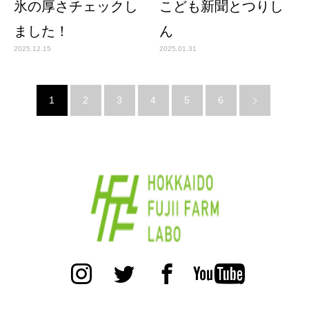
氷の厚さチェックし
こども新聞とつりし
ました！
ん
2025.12.15
2025.01.31
1
2
3
4
5
6