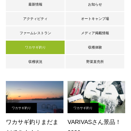
最新情報
お知らせ
アクティビティ
オートキャンプ場
ファームレストラン
メディア掲載情報
ワカサギ釣り
収穫体験
収穫状況
野菜直売所
ワカサギ釣り
ワカサギ釣り
ワカサギ釣りまだま
VARIVASさん景品！