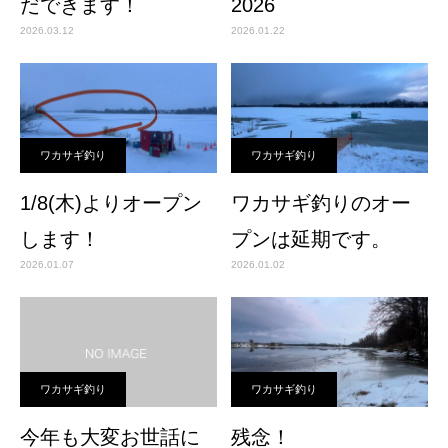
だできます！
2026
2026.03.12
2026.01.22
ワカサギ釣り
ワカサギ釣り
1/8(木)よりオープン
ワカサギ釣りのオー
します！
プンは延期です。
2026.01.07
2026.01.02
ワカサギ釣り
ワカサギ釣り
今年も大変お世話に
残念！