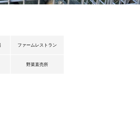
場
ファームレストラン
野菜直売所