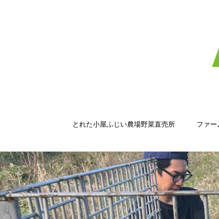
とれた小屋ふじい農場野菜直売所
ファー