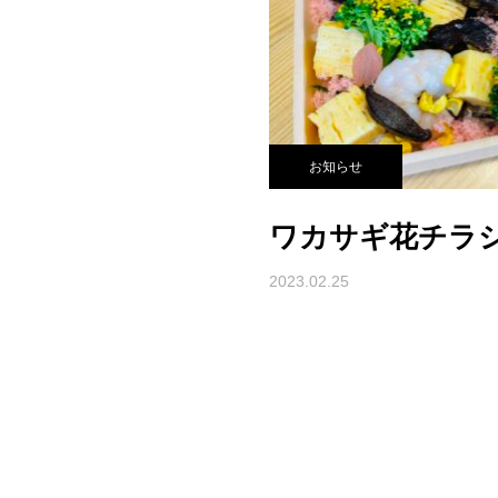
お知らせ
ワカサギ花チラ
2023.02.25