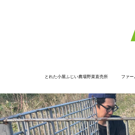
とれた小屋ふじい農場野菜直売所
ファー