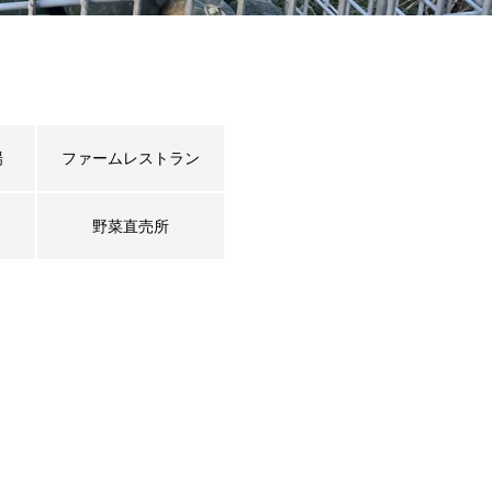
場
ファームレストラン
野菜直売所