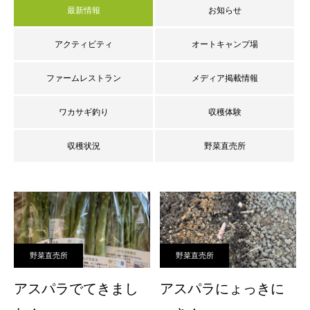
最新情報
お知らせ
アクティビティ
オートキャンプ場
ファームレストラン
メディア掲載情報
ワカサギ釣り
収穫体験
収穫状況
野菜直売所
野菜直売所
野菜直売所
アスパラでてきまし
アスパラにょっきに