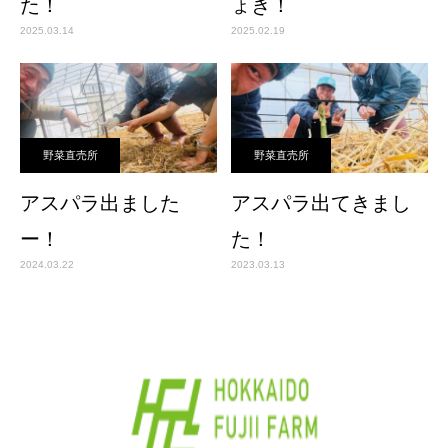
た！
ょき！
2025.03.14
2025.02.19
野菜直売所
野菜直売所
アスパラ出ました
アスパラ出てきまし
ー！
た！
2024.03.22
2023.03.13