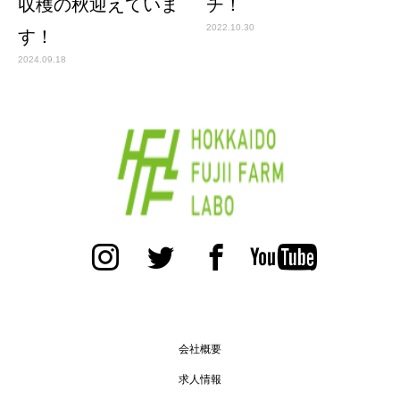
収穫の秋迎えていま
チ！
2022.10.30
す！
2024.09.18
会社概要
求人情報