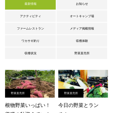
最新情報
お知らせ
アクティビティ
オートキャンプ場
ファームレストラン
メディア掲載情報
ワカサギ釣り
収穫体験
収穫状況
野菜直売所
野菜直売所
野菜直売所
根物野菜いっぱい！
今日の野菜とラン