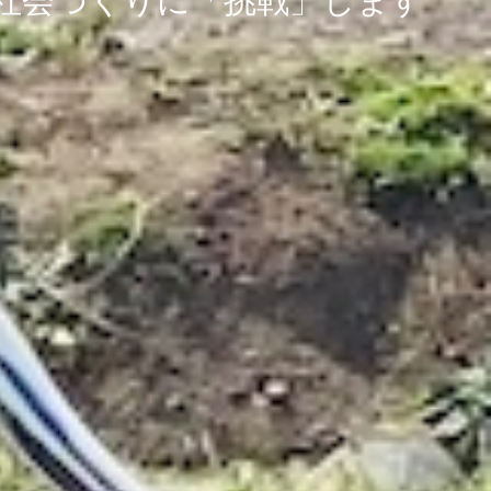
社会づくりに「挑戦」します