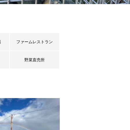
場
ファームレストラン
野菜直売所