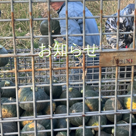
お
知
ら
せ