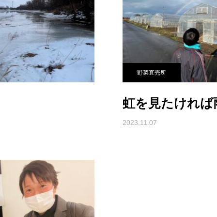
野菜直売所
虹を見たければ
2023.11.07