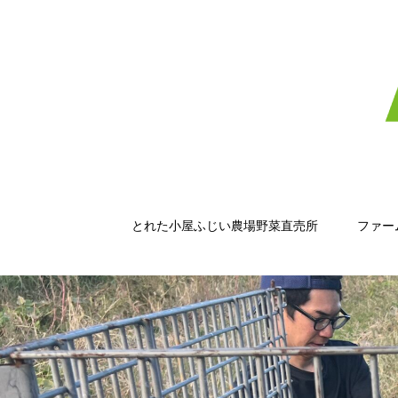
とれた小屋ふじい農場野菜直売所
ファー