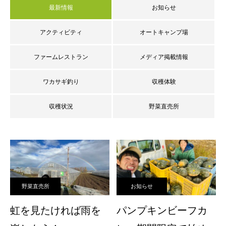
最新情報
お知らせ
アクティビティ
オートキャンプ場
ファームレストラン
メディア掲載情報
ワカサギ釣り
収穫体験
収穫状況
野菜直売所
野菜直売所
お知らせ
虹を見たければ雨を
パンプキンビーフカ