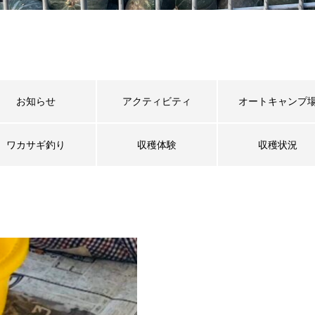
お知らせ
アクティビティ
オートキャンプ
ワカサギ釣り
収穫体験
収穫状況