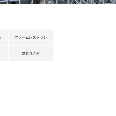
場
ファームレストラン
野菜直売所