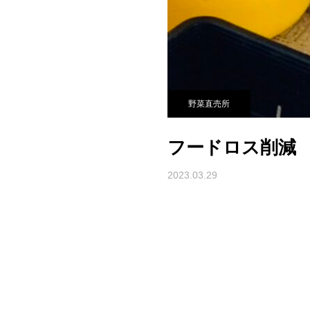
野菜直売所
フードロス削減
2023.03.29