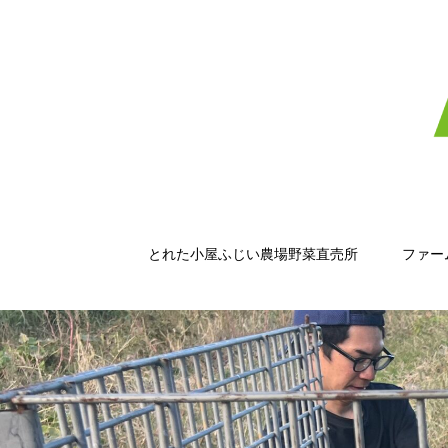
とれた小屋ふじい農場野菜直売所
ファー