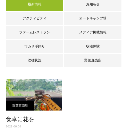
最新情報
お知らせ
アクティビティ
オートキャンプ場
ファームレストラン
メディア掲載情報
ワカサギ釣り
収穫体験
収穫状況
野菜直売所
野菜直売所
食卓に花を
2023.06.09