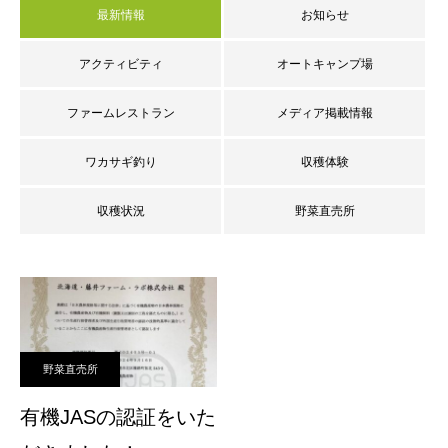
最新情報
お知らせ
アクティビティ
オートキャンプ場
ファームレストラン
メディア掲載情報
ワカサギ釣り
収穫体験
収穫状況
野菜直売所
野菜直売所
有機JASの認証をいた