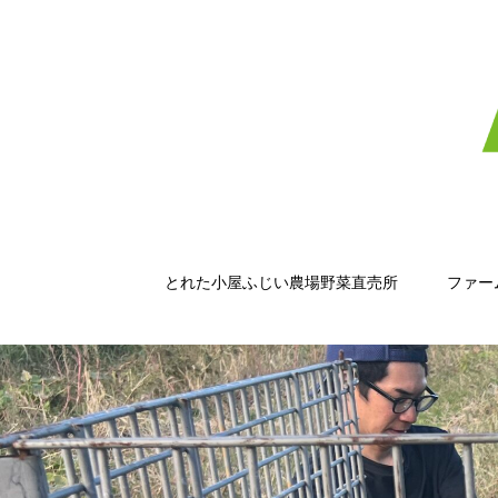
とれた小屋ふじい農場野菜直売所
ファー