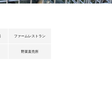
場
ファームレストラン
野菜直売所