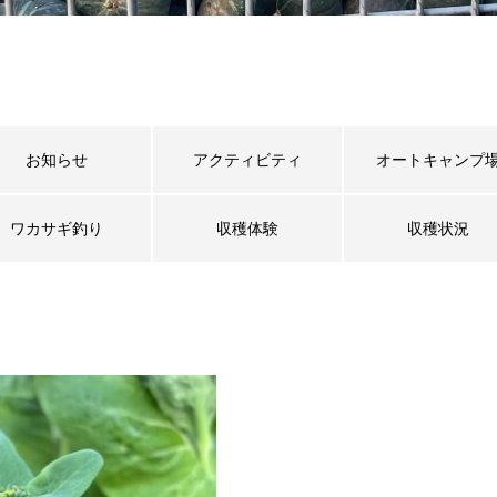
お知らせ
アクティビティ
オートキャンプ
ワカサギ釣り
収穫体験
収穫状況