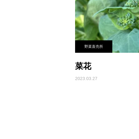
野菜直売所
菜花
2023.03.27