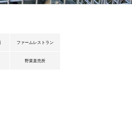
場
ファームレストラン
野菜直売所