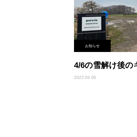
お知らせ
4/6の雪解け後
2023.04.06