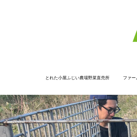
とれた小屋ふじい農場野菜直売所
ファー