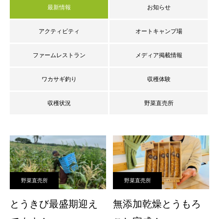
最新情報
お知らせ
アクティビティ
オートキャンプ場
ファームレストラン
メディア掲載情報
ワカサギ釣り
収穫体験
収穫状況
野菜直売所
野菜直売所
野菜直売所
とうきび最盛期迎え
無添加乾燥とうもろ