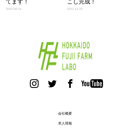
てます！
こし完成！
2023.08.10
2022.10.20
会社概要
求人情報