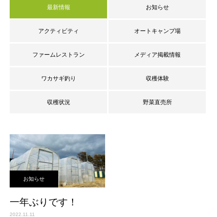
最新情報
お知らせ
アクティビティ
オートキャンプ場
ファームレストラン
メディア掲載情報
ワカサギ釣り
収穫体験
収穫状況
野菜直売所
お知らせ
一年ぶりです！
2022.11.11