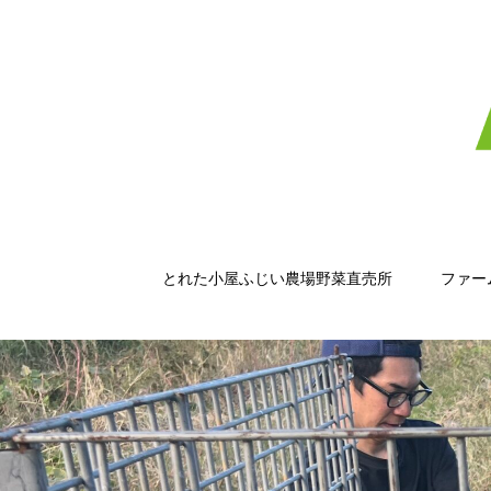
とれた小屋ふじい農場野菜直売所
ファー