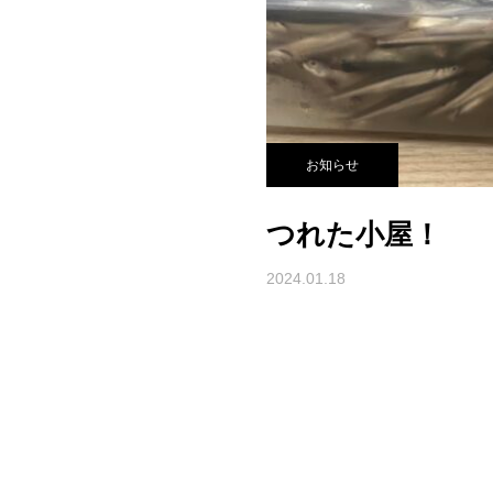
お知らせ
つれた小屋！
2024.01.18