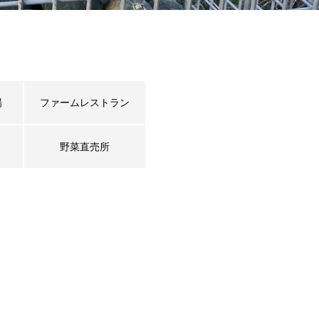
場
ファームレストラン
野菜直売所