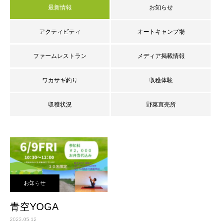
最新情報
お知らせ
アクティビティ
オートキャンプ場
ファームレストラン
メディア掲載情報
ワカサギ釣り
収穫体験
収穫状況
野菜直売所
お知らせ
青空YOGA
2023.05.12