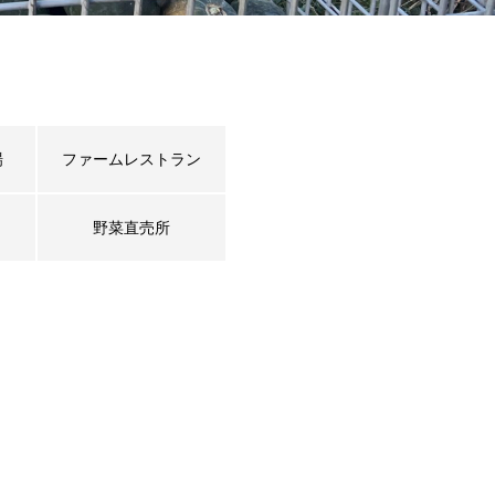
場
ファームレストラン
野菜直売所