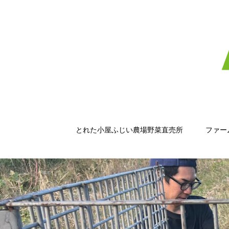
とれた小屋ふじい農場野菜直売所
ファー