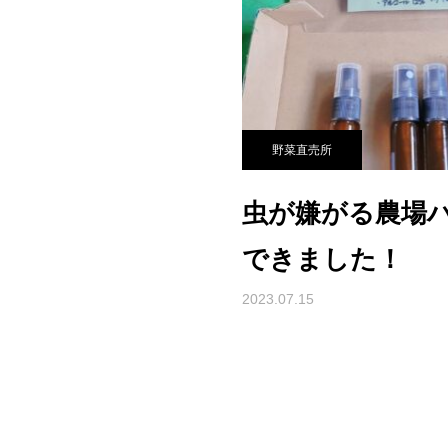
野菜直売所
虫が嫌がる農場
できました！
2023.07.15