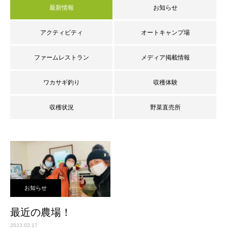
最新情報
お知らせ
アクティビティ
オートキャンプ場
ファームレストラン
メディア掲載情報
ワカサギ釣り
収穫体験
収穫状況
野菜直売所
お知らせ
最近の農場！
2023.02.17