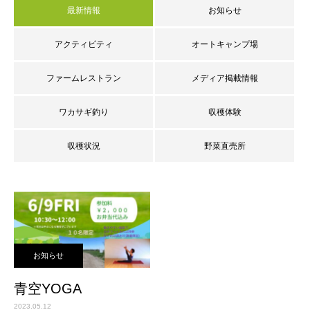
最新情報
お知らせ
アクティビティ
オートキャンプ場
ファームレストラン
メディア掲載情報
ワカサギ釣り
収穫体験
収穫状況
野菜直売所
お知らせ
青空YOGA
2023.05.12