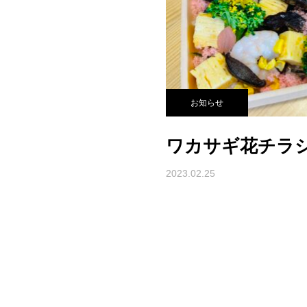
お知らせ
ワカサギ花チラ
2023.02.25