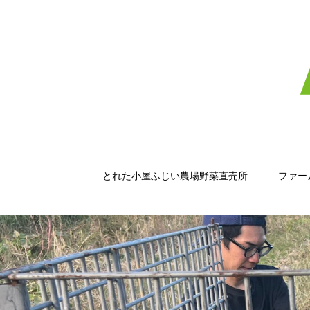
とれた小屋ふじい農場野菜直売所
ファー