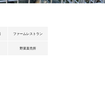
場
ファームレストラン
野菜直売所