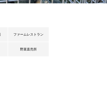
場
ファームレストラン
野菜直売所