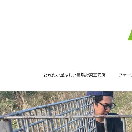
とれた小屋ふじい農場野菜直売所
ファー