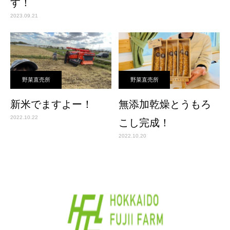
す！
2023.09.21
野菜直売所
野菜直売所
新米でますよー！
無添加乾燥とうもろ
2022.10.22
こし完成！
2022.10.20