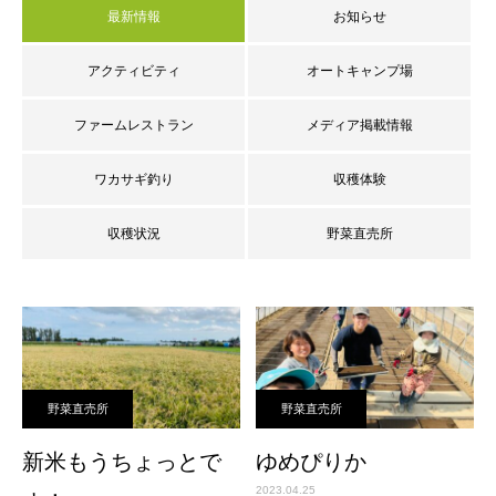
最新情報
お知らせ
アクティビティ
オートキャンプ場
ファームレストラン
メディア掲載情報
ワカサギ釣り
収穫体験
収穫状況
野菜直売所
野菜直売所
野菜直売所
新米もうちょっとで
ゆめぴりか
2023.04.25