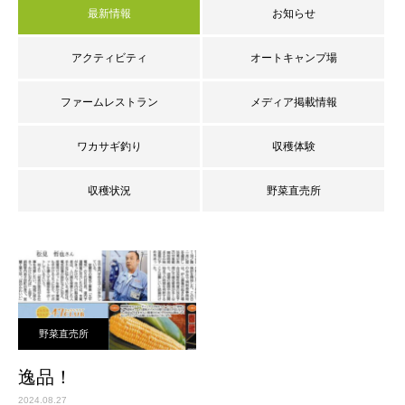
最新情報
お知らせ
アクティビティ
オートキャンプ場
ファームレストラン
メディア掲載情報
ワカサギ釣り
収穫体験
収穫状況
野菜直売所
野菜直売所
逸品！
2024.08.27