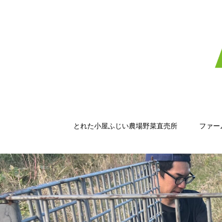
とれた小屋ふじい農場野菜直売所
ファー