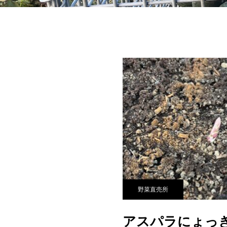
野菜直売所
アスパラにょっ