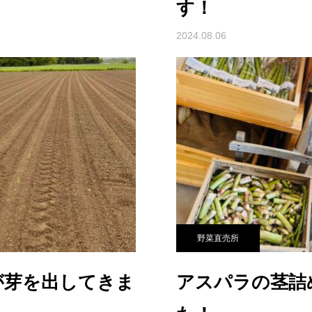
す！
2024.08.06
野菜直売所
が芽を出してきま
アスパラの茎詰