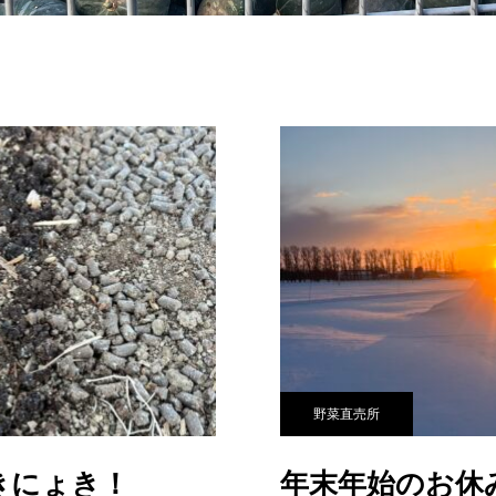
野菜直売所
きにょき！
年末年始のお休