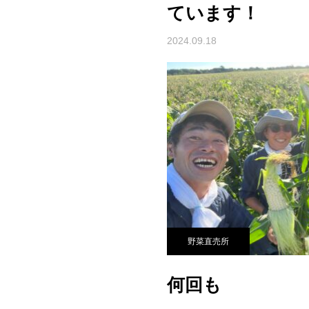
ています！
2024.09.18
野菜直売所
何回も