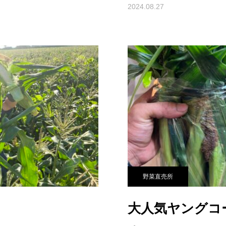
2024.08.27
野菜直売所
大人気ヤングコ