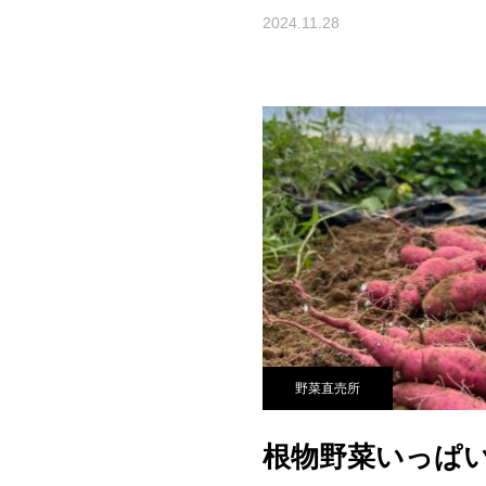
2024.11.28
野菜直売所
根物野菜いっぱ