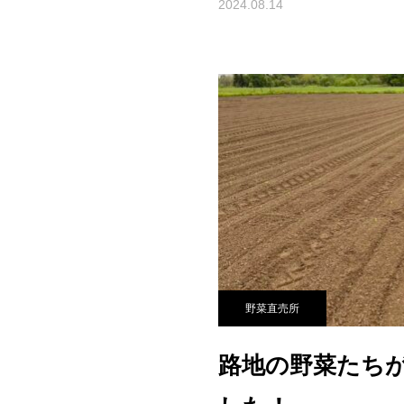
2024.08.14
野菜直売所
路地の野菜たち