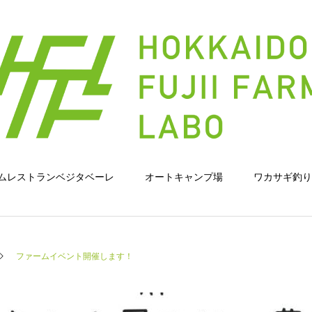
ムレストランベジタベーレ
オートキャンプ場
ワカサギ釣り
ファームイベント開催します！