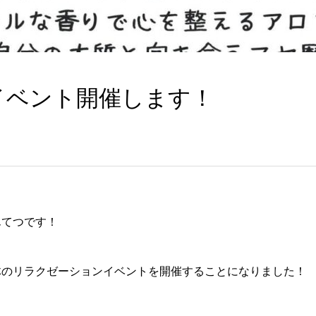
イベント開催します！
んてつです！
体のリラクゼーションイベントを開催することになりました！