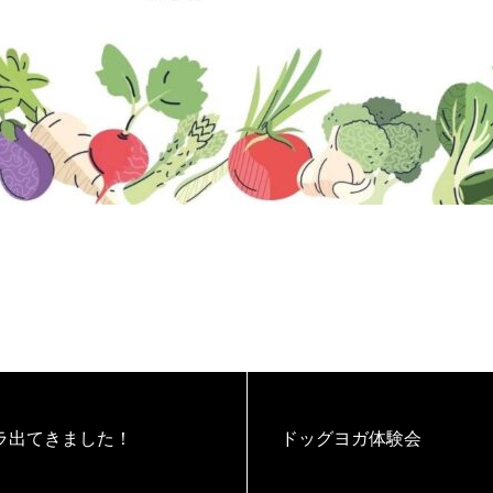
ラ出てきました！
ドッグヨガ体験会