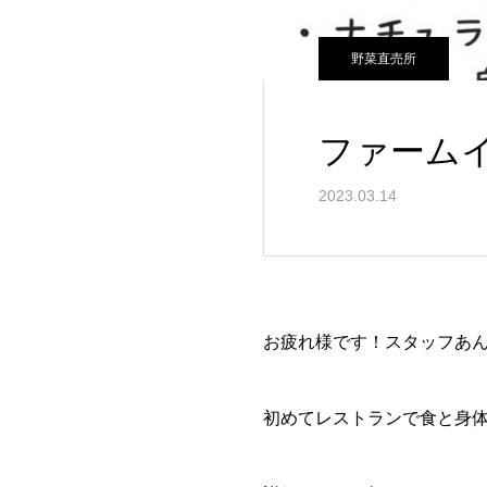
野菜直売所
ファーム
2023.03.14
お疲れ様です！スタッフあ
初めてレストランで食と身