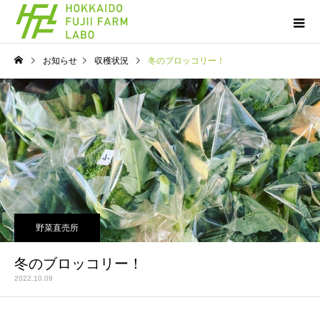
お知らせ
収穫状況
冬のブロッコリー！
野菜直売所
冬のブロッコリー！
2022.10.09