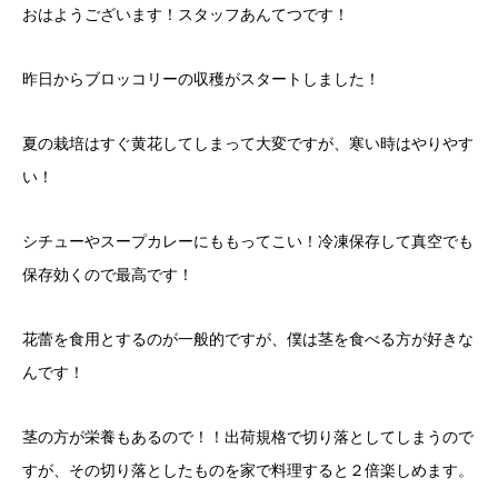
おはようございます！スタッフあんてつです！
昨日からブロッコリーの収穫がスタートしました！
夏の栽培はすぐ黄花してしまって大変ですが、寒い時はやりやす
い！
シチューやスープカレーにももってこい！冷凍保存して真空でも
保存効くので最高です！
花蕾を食用とするのが一般的ですが、僕は茎を食べる方が好きな
んです！
茎の方が栄養もあるので！！出荷規格で切り落としてしまうので
すが、その切り落としたものを家で料理すると２倍楽しめます。